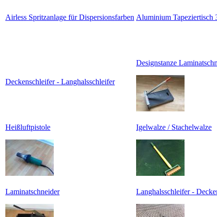
Airless Spritzanlage für Dispersionsfarben
Aluminium Tapeziertisch 
Designstanze Laminatschn
Deckenschleifer - Langhalsschleifer
Heißluftpistole
Igelwalze / Stachelwalze
Laminatschneider
Langhalsschleifer - Decke