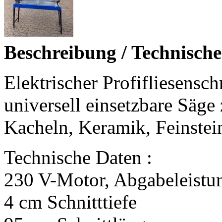
Beschreibung / Technisch
Elektrischer Profifliesensch
universell einsetzbare Säge
Kacheln, Keramik, Feinstein
Technische Daten :
230 V-Motor, Abgabeleistu
4 cm Schnitttiefe