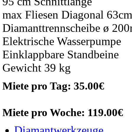
95 cm Schnittlänge
max Fliesen Diagonal 63c
Diamanttrennscheibe ø 20
Elektrische Wasserpumpe
Einklappbare Standbeine
Gewicht 39 kg
Miete pro Tag: 35.00€
Miete pro Woche: 119.00€
Diamantwerkzeuge