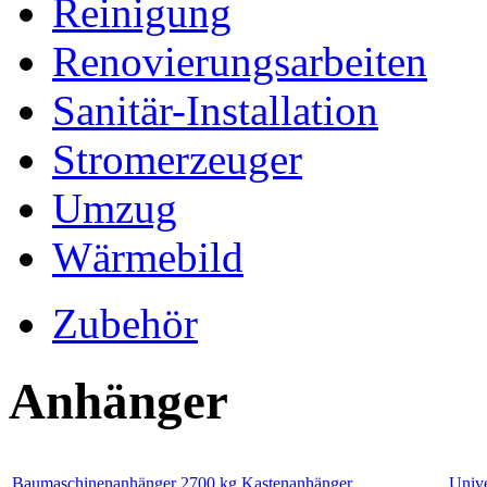
Reinigung
Renovierungsarbeiten
Sanitär-Installation
Stromerzeuger
Umzug
Wärmebild
Zubehör
Anhänger
Baumaschinenanhänger 2700 kg
Kastenanhänger
Unive