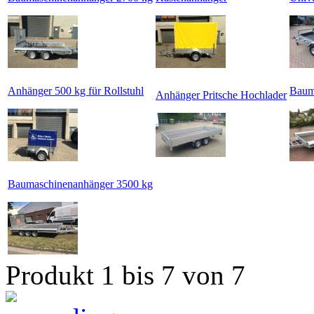
Anhänger 500 kg für Rollstuhl
Baum
Anhänger Pritsche Hochlader
Baumaschinenanhänger 3500 kg
Produkt 1 bis 7 von 7