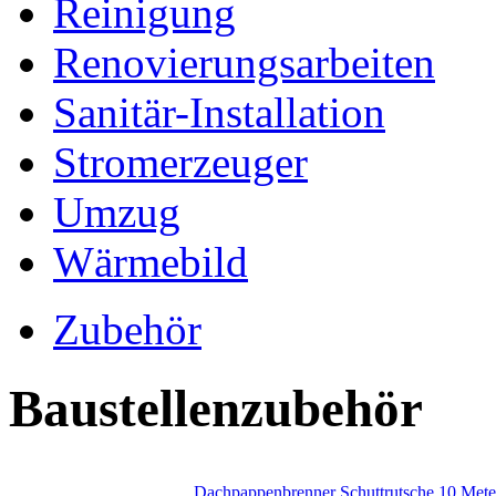
Reinigung
Renovierungsarbeiten
Sanitär-Installation
Stromerzeuger
Umzug
Wärmebild
Zubehör
Baustellenzubehör
Dachpappenbrenner
Schuttrutsche 10 Mete