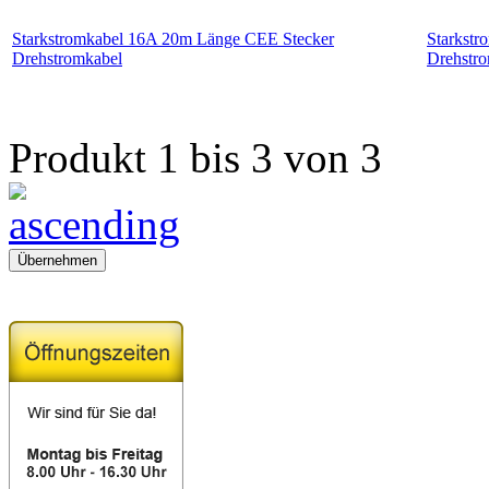
Starkstromkabel 16A 20m Länge CEE Stecker
Starkst
Drehstromkabel
Drehstr
Produkt 1 bis 3 von 3